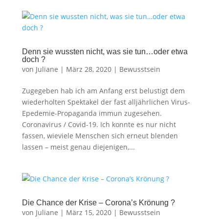
Denn sie wussten nicht, was sie tun…oder etwa
doch ?
von
Juliane
|
März 28, 2020
|
Bewusstsein
Zugegeben hab ich am Anfang erst belustigt dem
wiederholten Spektakel der fast alljährlichen Virus-
Epedemie-Propaganda immun zugesehen.
Coronavirus / Covid-19. Ich konnte es nur nicht
fassen, wieviele Menschen sich erneut blenden
lassen – meist genau diejenigen,...
Die Chance der Krise – Corona’s Krönung ?
von
Juliane
|
März 15, 2020
|
Bewusstsein