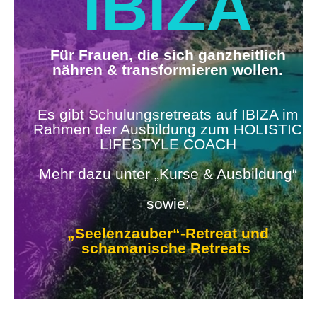
IBIZA
Für Frauen, die sich ganzheitlich
nähren & transformieren wollen.
Es gibt Schulungsretreats auf IBIZA im
Rahmen der Ausbildung zum HOLISTIC
LIFESTYLE COACH
Mehr dazu unter „Kurse & Ausbildung“
sowie:
„Seelenzauber“-Retreat und
schamanische Retreats