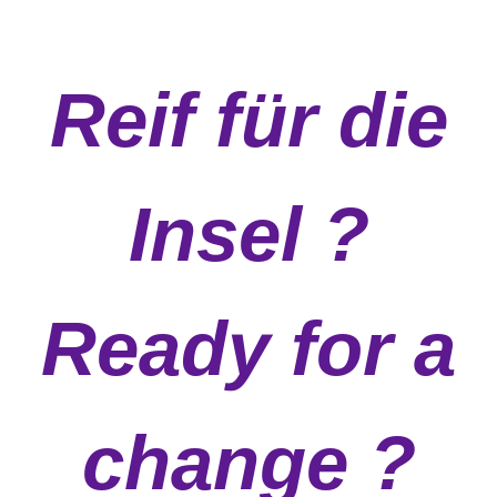
Reif für die
Insel ?
Ready for a
change ?