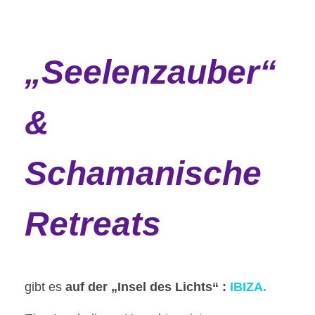
„Seelenzauber“
&
Schamanische
Retreats
gibt es
auf der „Insel des Lichts“ :
IBIZA.