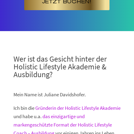
JETZT BUCHEN!
Wer ist das Gesicht hinter der
Holistic Lifestyle Akademie &
Ausbildung?
Mein Name ist Juliane Davidshofer.
Ich bin die
Gründerin der Holistic Lifestyle Akademie
und habe u.a.
das einzigartige und
markengeschützte Format der Holistic Lifestyle
Coach – Ausbildung
vor einigen Jahren ins Leben