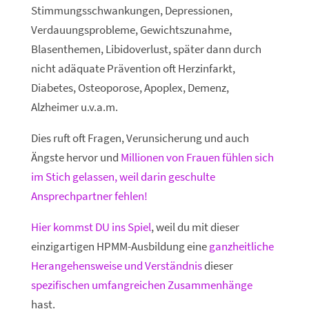
Stimmungsschwankungen, Depressionen,
Verdauungsprobleme, Gewichtszunahme,
Blasenthemen, Libidoverlust, später dann durch
nicht adäquate Prävention oft Herzinfarkt,
Diabetes, Osteoporose, Apoplex, Demenz,
Alzheimer u.v.a.m.
Dies ruft oft Fragen, Verunsicherung und auch
Ängste hervor und
Millionen von Frauen fühlen sich
im Stich gelassen, weil darin geschulte
Ansprechpartner fehlen!
Hier kommst DU ins Spiel
, weil du mit dieser
einzigartigen HPMM-Ausbildung eine
ganzheitliche
Herangehensweise und Verständnis
dieser
spezifischen umfangreichen Zusammenhänge
hast.