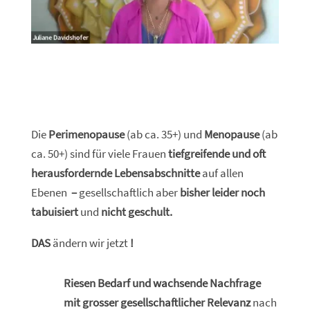
Die
Perimenopause
(ab ca. 35+) und
Menopause
(ab
ca. 50+) sind für viele Frauen
tiefgreifende und oft
herausfordernde Lebensabschnitte
auf allen
Ebenen
–
gesellschaftlich aber
bisher leider noch
tabuisiert
und
nicht geschult.
DAS
ändern wir jetzt
!
Riesen Bedarf
und wachsende Nachfrage
mit grosser gesellschaftlicher Relevanz
nach