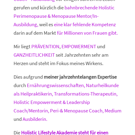
gerufen und kürzlich die
bahnbrechende Holistic
Perimenopause & Menopause Mentor/In-
Ausbildung,
weil es
eine klar fehlende Kompetenz
darin auf dem Markt
für Millionen von Frauen gibt.
Mir liegt
PRÄVENTION
,
EMPOWERMENT
und
GANZHEITLICHKEIT
seit Jahrzehnten sehr am
Herzen und steht im Fokus meines Wirkens.
Dies aufgrund
meiner jahrzehntelangen Expertise
durch
Ernährungswissenschaften, Naturheilkunde
als Heilpraktikerin, Transformations-Therapeutin,
Holistic Empowerment & Leadership
Coach/Mentorin, Peri-& Menopause Coach, Medium
und
Ausbilderin.
Die
Holistic Lifestyle Akademie steht für einen