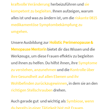
kraftvolle Veränderung
herbeizuführen und
sie
kompetent zu begleiten
. Ihnen aufzeigen, warum
alles ist und was zu ändern ist, um die
riskante 0815
medikamentöse Symptombekämpfung zu
umgehen.
Unsere Ausbildung zur
Holistic Perimenopause &
Menopause Mentorin
bietet dir das Wissen und die
Werkzeuge, um diese Frauen effektiv zu begleiten
und ihnen zu helfen. Du hilfst ihnen, ihre
Symptome
zu verstehen, anzunehmen
und die
Kontrolle über
ihre Gesundheit auf allen Ebenen und ihr
Wohlbefinden zurückzugewinnen
, in dem sie an den
richtigen Stellschrauben
drehen.
Auch gerade gut und wichtig als
Symbiose, wenn
du bereits in einer Tätigkeit bist mit Frauen.