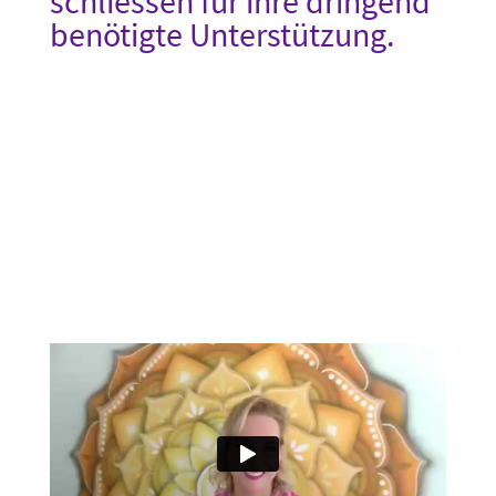
schliessen für ihre dringend
benötigte Unterstützung.
Und DAS in erfüllter Pole
Position der fehlenden
Kompetenz in einem
Millionenmarkt.