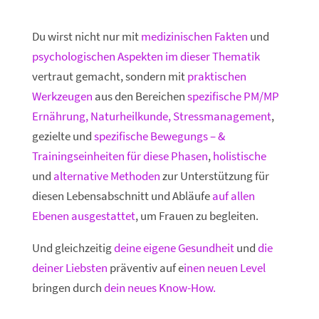
Du wirst nicht nur mit
medizinischen Fakten
und
psychologischen Aspekten im dieser Thematik
vertraut gemacht, sondern mit
praktischen
Werkzeugen
aus den Bereichen
spezifische PM/MP
Ernährung, Naturheilkunde, Stressmanagement
,
gezielte und
spezifische Bewegungs – &
Trainingseinheiten für diese Phasen
,
holistische
und
alternative Methoden
zur Unterstützung für
diesen Lebensabschnitt und Abläufe
auf allen
Ebenen ausgestattet
, um Frauen zu begleiten.
Und gleichzeitig
deine eigene Gesundheit
und
die
deiner Liebsten
präventiv auf e
inen neuen Level
bringen durch
dein neues Know-How.