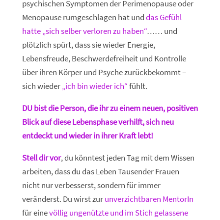
psychischen Symptomen der Perimenopause oder
Menopause rumgeschlagen hat und
das Gefühl
hatte „sich selber verloren zu haben“
…… und
plötzlich spürt, dass sie wieder Energie,
Lebensfreude, Beschwerdefreiheit und Kontrolle
über ihren Körper und Psyche zurückbekommt –
sich wieder
„ich bin wieder ich“
fühlt.
DU bist die Person, die ihr zu einem neuen, positiven
Blick auf diese Lebensphase verhilft, sich neu
entdeckt und wieder in ihrer Kraft lebt!
Stell dir vor
, du könntest jeden Tag mit dem Wissen
arbeiten, dass du das Leben Tausender Frauen
nicht nur verbesserst, sondern für immer
veränderst.
Du wirst zur
unverzichtbaren MentorIn
für eine
völlig ungenützte und im Stich gelassene