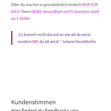
Oder
du machst es grundsätzlich einfach
NUR FÜR
DICH.
Denn
DEINE Gesundheit und Prävention steht
an 1.Stelle!
„Es kommt nicht darauf an wie alt du wirst.
sondern
WIE
du alt wirst.“ Juliane Davidshofer
Kundenstimmen
Hier findest du Feedbacks von