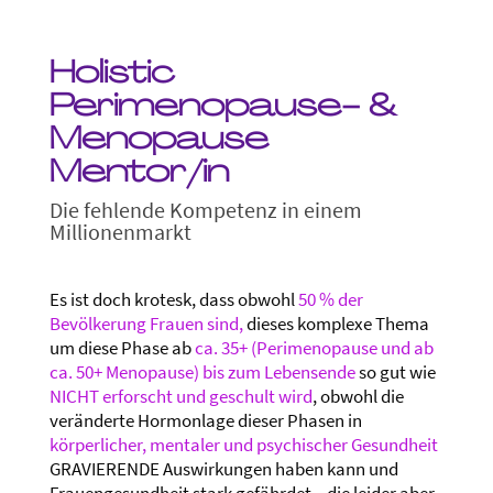
Holistic
Perimenopause- &
Menopause
Mentor/in
Die fehlende Kompetenz in einem
Millionenmarkt
Es ist doch krotesk, dass obwohl
50 % der
Bevölkerung Frauen sind,
dieses komplexe Thema
um diese Phase ab
ca. 35+ (Perimenopause und ab
ca. 50+ Menopause) bis zum Lebensende
so gut wie
NICHT erforscht und geschult wird
, obwohl die
veränderte Hormonlage dieser Phasen in
körperlicher, mentaler und psychischer Gesundheit
GRAVIERENDE Auswirkungen haben kann und