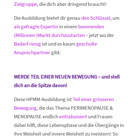
Zielgruppe
, die dich aber dringend braucht!
Die Ausbildung bietet dir genau
den Schlüssel
, um
als gefragte Expertin
in einem
boomenden
(Millionen-)Markt durchzustarten –
jetzt wo der
Bedarf riesig
ist und es kaum
geschulte
Ansprechpartner
gibt.
WERDE TEIL EINER NEUEN BEWEGUNG – und stell
dich an die Spitze davon!
Diese HPMM-Ausbildung ist
Teil einer grösseren
Bewegung
, die das Thema PERIMENOPAUSE &
MENOPAUSE endlich
enttabuisiert
und Frauen
dabei hilft, diese Lebensphase und die Übergänge in
ihre Weisheit und innere Weisheit zu meistern! So