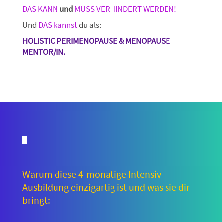
DAS KANN
und
MUSS VERHINDERT WERDEN!
Und
DAS kannst
du als:
HOLISTIC PERIMENOPAUSE & MENOPAUSE
MENTOR/IN.
Warum diese 4-monatige Intensiv-
Ausbildung einzigartig ist und was sie dir
bringt: