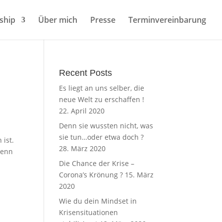
ship
Über mich
Presse
Terminvereinbarung
Recent Posts
Es liegt an uns selber, die
neue Welt zu erschaffen !
22. April 2020
Denn sie wussten nicht, was
sie tun…oder etwa doch ?
 ist.
28. März 2020
wenn
Die Chance der Krise –
Corona’s Krönung ?
15. März
2020
Wie du dein Mindset in
Krisensituationen