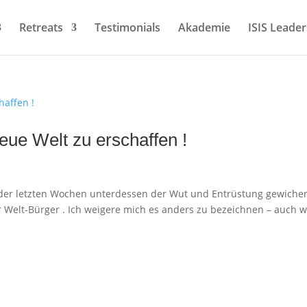
Retreats
Testimonials
Akademie
ISIS Leader
neue Welt zu erschaffen !
 der letzten Wochen unterdessen der Wut und Entrüstung gewichen
 Welt-Bürger . Ich weigere mich es anders zu bezeichnen – auch 