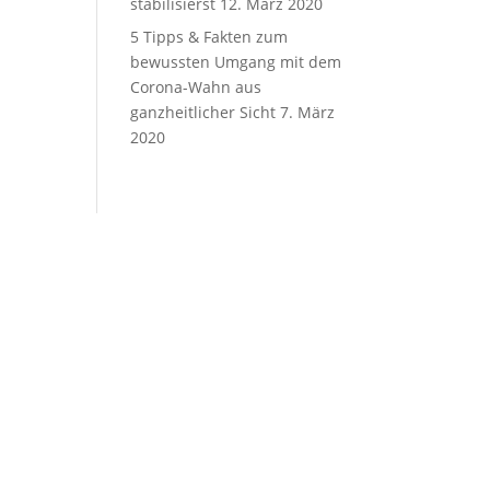
stabilisierst
12. März 2020
5 Tipps & Fakten zum
bewussten Umgang mit dem
Corona-Wahn aus
ganzheitlicher Sicht
7. März
2020